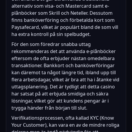
alternativ som visa- och Mastercard samt e-
plånböcker som Skrill och Neteller. Dessutom
finns banköverföring och förbetalda kort som
Paysafecard, vilket är populärt bland de som vill
ha extra kontroll på sin spelbudget.
För den som föredrar snabba uttag
rekommenderas det att använda e-plånböcker
eftersom de ofta erbjuder nästan omedelbara
transaktioner. Bankkort och banköverföringar
kan däremot ta något längre tid, ibland upp till
flera arbetsdagar, vilket är bra att ha i åtanke vid
uttagsplanering. Det är tydligt att detta casino
har satsat på att erbjuda smidiga och säkra
lösningar, vilket gör att kundens pengar är i
trygga händer från början till slut.
Verifikationsprocessen, ofta kallad KYC (Know
Your Customer), kan vara en av de mindre roliga