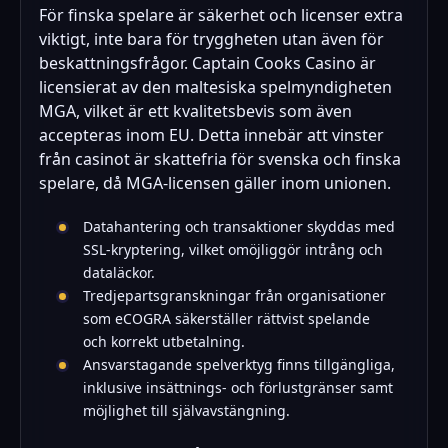
För finska spelare är säkerhet och licenser extra
viktigt, inte bara för tryggheten utan även för
beskattningsfrågor. Captain Cooks Casino är
licensierat av den maltesiska spelmyndigheten
MGA, vilket är ett kvalitetsbevis som även
accepteras inom EU. Detta innebär att vinster
från casinot är skattefria för svenska och finska
spelare, då MGA-licensen gäller inom unionen.
Datahantering och transaktioner skyddas med
SSL-kryptering, vilket omöjliggör intrång och
dataläckor.
Tredjepartsgranskningar från organisationer
som eCOGRA säkerställer rättvist spelande
och korrekt utbetalning.
Ansvarstagande spelverktyg finns tillgängliga,
inklusive insättnings- och förlustgränser samt
möjlighet till självavstängning.