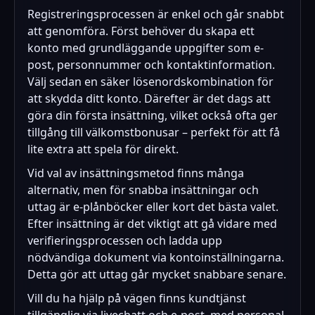
Registreringsprocessen är enkel och går snabbt
att genomföra. Först behöver du skapa ett
konto med grundläggande uppgifter som e-
post, personnummer och kontaktinformation.
Välj sedan en säker lösenordskombination för
att skydda ditt konto. Därefter är det dags att
göra din första insättning, vilket också ofta ger
tillgång till välkomstbonusar – perfekt för att få
lite extra att spela för direkt.
Vid val av insättningsmetod finns många
alternativ, men för snabba insättningar och
uttag är e-plånböcker eller kort det bästa valet.
Efter insättning är det viktigt att gå vidare med
verifieringsprocessen och ladda upp
nödvändiga dokument via kontoinställningarna.
Detta gör att uttag går mycket snabbare senare.
Vill du ha hjälp på vägen finns kundtjänst