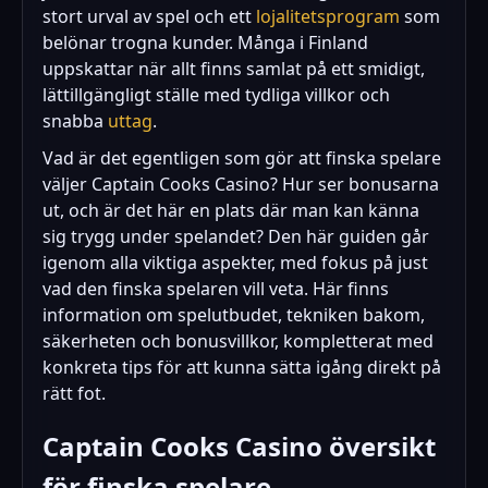
stort urval av spel och ett
lojalitetsprogram
som
belönar trogna kunder. Många i Finland
uppskattar när allt finns samlat på ett smidigt,
lättillgängligt ställe med tydliga villkor och
snabba
uttag
.
Vad är det egentligen som gör att finska spelare
väljer Captain Cooks Casino? Hur ser bonusarna
ut, och är det här en plats där man kan känna
sig trygg under spelandet? Den här guiden går
igenom alla viktiga aspekter, med fokus på just
vad den finska spelaren vill veta. Här finns
information om spelutbudet, tekniken bakom,
säkerheten och bonusvillkor, kompletterat med
konkreta tips för att kunna sätta igång direkt på
rätt fot.
Captain Cooks Casino översikt
för finska spelare