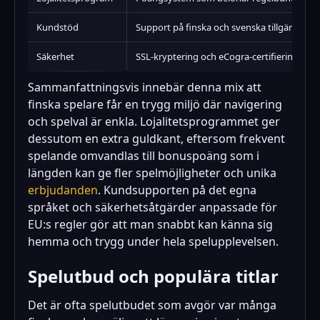
Kundstöd
Support på finska och svenska tillgängligt 
Säkerhet
SSL-kryptering och eCogra-certifiering
Sammanfattningsvis innebär denna mix att
finska spelare får en trygg miljö där navigering
och spelval är enkla. Lojalitetsprogrammet ger
dessutom en extra guldkant, eftersom frekvent
spelande omvandlas till bonuspoäng som i
längden kan ge fler spelmöjligheter och unika
erbjudanden
. Kundsupporten på det egna
språket och säkerhetsåtgärder anpassade för
EU:s regler gör att man snabbt kan känna sig
hemma och trygg under hela spelupplevelsen.
Spelutbud och populära titlar
Det är ofta spelutbudet som avgör var många