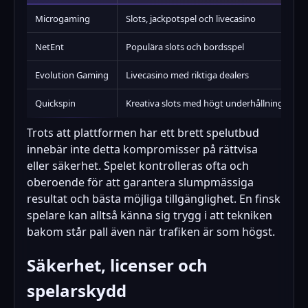
Microgaming
Slots, jackpotspel och livecasino
NetEnt
Populära slots och bordsspel
Evolution Gaming
Livecasino med riktiga dealers
Quickspin
Kreativa slots med högt underhållningsvärd
Trots att plattformen har ett brett spelutbud
innebär inte detta kompromisser på rättvisa
eller säkerhet. Spelet kontrolleras ofta och
oberoende för att garantera slumpmässiga
resultat och bästa möjliga tillgänglighet. En finsk
spelare kan alltså känna sig trygg i att tekniken
bakom står pall även när trafiken är som högst.
Säkerhet, licenser och
spelarskydd