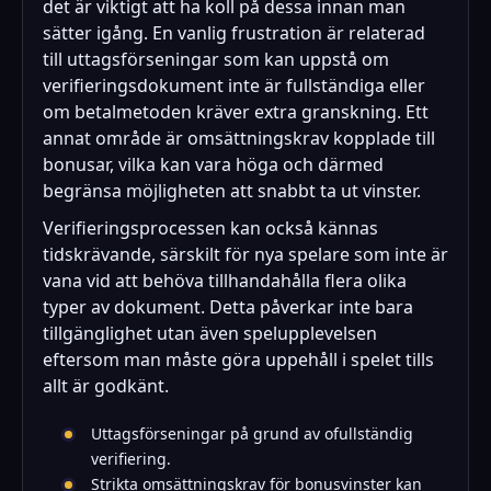
det är viktigt att ha koll på dessa innan man
sätter igång. En vanlig frustration är relaterad
till uttagsförseningar som kan uppstå om
verifieringsdokument inte är fullständiga eller
om betalmetoden kräver extra granskning. Ett
annat område är omsättningskrav kopplade till
bonusar, vilka kan vara höga och därmed
begränsa möjligheten att snabbt ta ut vinster.
Verifieringsprocessen kan också kännas
tidskrävande, särskilt för nya spelare som inte är
vana vid att behöva tillhandahålla flera olika
typer av dokument. Detta påverkar inte bara
tillgänglighet utan även spelupplevelsen
eftersom man måste göra uppehåll i spelet tills
allt är godkänt.
Uttagsförseningar på grund av ofullständig
verifiering.
Strikta omsättningskrav för bonusvinster kan