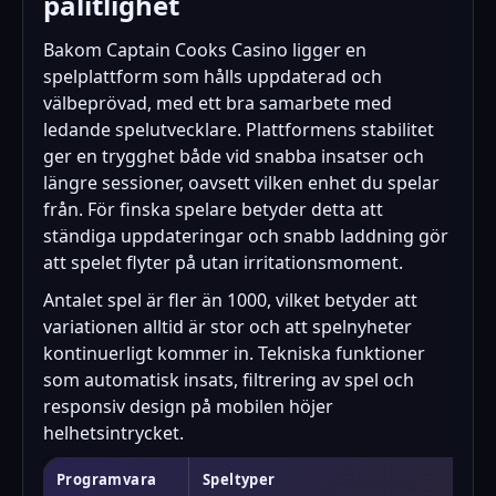
pålitlighet
Bakom Captain Cooks Casino ligger en
spelplattform som hålls uppdaterad och
välbeprövad, med ett bra samarbete med
ledande spelutvecklare. Plattformens stabilitet
ger en trygghet både vid snabba insatser och
längre sessioner, oavsett vilken enhet du spelar
från. För finska spelare betyder detta att
ständiga uppdateringar och snabb laddning gör
att spelet flyter på utan irritationsmoment.
Antalet spel är fler än 1000, vilket betyder att
variationen alltid är stor och att spelnyheter
kontinuerligt kommer in. Tekniska funktioner
som automatisk insats, filtrering av spel och
responsiv design på mobilen höjer
helhetsintrycket.
Programvara
Speltyper