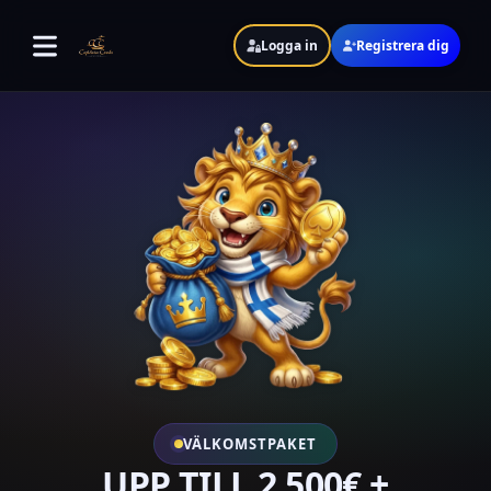
Logga in
Registrera dig
Meny
Spel
Logga in
Betalningsmetoder
App
Uttag
Bonusar
VÄLKOMSTPAKET
UPP TILL 2,500€ +