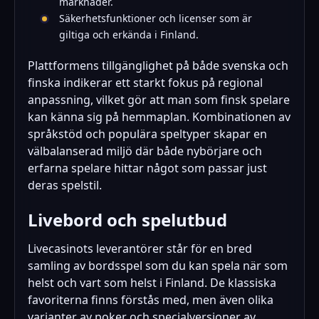
marknader.
Säkerhetsfunktioner och licenser som är
giltiga och erkända i Finland.
Plattformens tillgänglighet på både svenska och
finska indikerar ett starkt fokus på regional
anpassning, vilket gör att man som finsk spelare
kan känna sig på hemmaplan. Kombinationen av
språkstöd och populära speltyper skapar en
välbalanserad miljö där både nybörjare och
erfarna spelare hittar något som passar just
deras spelstil.
Livebord och spelutbud
Livecasinots leverantörer står för en bred
samling av bordsspel som du kan spela när som
helst och vart som helst i Finland. De klassiska
favoriterna finns förstås med, men även olika
varianter av poker och specialversioner av