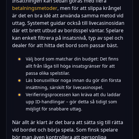
Insättningen kan sedan göras med flera
betalningsmetoder
, men för att slippa krångel
är det en bra idé att använda samma metod vid
uttag. Systemet guidar också till livecasinosidan
där ett brett utbud av bordsspel väntar. Spelare
kan enkelt filtrera på insatsnivå, typ av spel och
dealer för att hitta det bord som passar bäst.
Välj bord som matchar din budget: Det finns
allt från låga till höga insatsgränser för att
passa olika spelstilar.
Läs bonusvillkor noga innan du gör din första
insättning, särskilt för livecasinospel.
Verifieringsprocessen kan kräva att du laddar
upp ID-handlingar – gör detta så tidigt som
möjligt för snabbare uttag.
När allt är klart är det bara att sätta sig till rätta
vid bordet och börja spela. Som finsk spelare
bör man även kontrollera att personliga