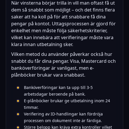
När vinsterna börjar trilla in vill man oftast få ut
dem så snabbt som möjligt – och det finns flera
saker att ha koll på för att snabbare få dina
pengar på kontot. Uttagsprocessen är gjord för
enkelhet men måste följa säkerhetskriterier,
vilket kan innebära att verifieringar måste vara
klara innan utbetalning sker.
Vilken metod du använder påverkar också hur
snabbt du får dina pengar. Visa, Mastercard och
banköverföringar är vanligast, men e-
plånböcker brukar vara snabbast.
Banköverföringar kan ta upp till 3-5
arbetsdagar beroende på bank.
E-plånböcker brukar ge utbetalning inom 24
timmar.
Verifiering av ID-handlingar kan fördröja
processen om dokument inte är färdiga.
Större belopp kan kräva extra kontroller vilket