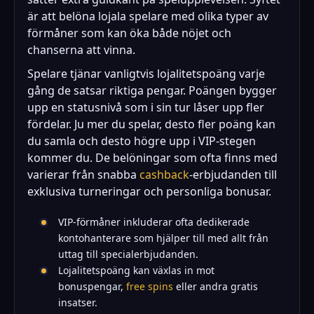
är att belöna lojala spelare med olika typer av
förmåner som kan öka både nöjet och
chanserna att vinna.
Spelare tjänar vanligtvis lojalitetspoäng varje
gång de satsar riktiga pengar. Poängen bygger
upp en statusnivå som i sin tur låser upp fler
fördelar. Ju mer du spelar, desto fler poäng kan
du samla och desto högre upp i VIP-stegen
kommer du. De belöningar som ofta finns med
varierar från snabba
cashback
-erbjudanden till
exklusiva turneringar och personliga bonusar.
VIP-förmåner inkluderar ofta dedikerade
kontohanterare som hjälper till med allt från
uttag till specialerbjudanden.
Lojalitetspoäng kan växlas in mot
bonuspengar,
free spins
eller andra gratis
insatser.