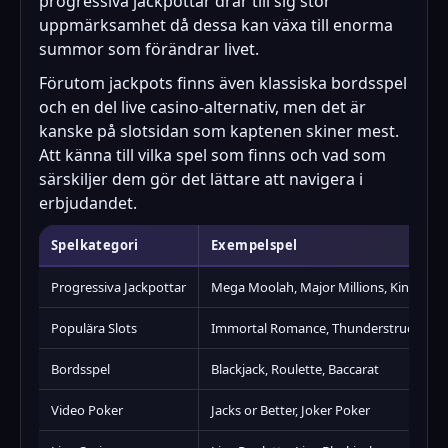
progressiva jackpottar drar till sig stor
uppmärksamhet då dessa kan växa till enorma
summor som förändrar livet.
Förutom jackpots finns även klassiska bordsspel
och en del live casino-alternativ, men det är
kanske på slotsidan som kaptenen skiner mest.
Att känna till vilka spel som finns och vad som
särskiljer dem gör det lättare att navigera i
erbjudandet.
Spelkategori
Exempelspel
Progressiva Jackpottar
Mega Moolah, Major Millions, King Cash
Populära Slots
Immortal Romance, Thunderstruck II, Av
Bordsspel
Blackjack, Roulette, Baccarat
Video Poker
Jacks or Better, Joker Poker