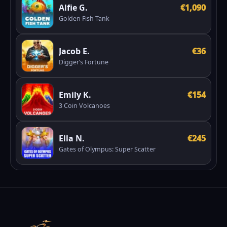
Alfie G.
€1,090
Golden Fish Tank
Jacob E.
€36
Digger’s Fortune
Emily K.
€154
3 Coin Volcanoes
Ella N.
€245
Gates of Olympus: Super Scatter