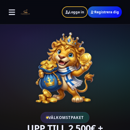
Logga in
Registrera dig
Meny
Spel
Logga in
Betalningsmetoder
App
Uttag
Bonusar
VÄLKOMSTPAKET
UPP TILL 2,500€ +