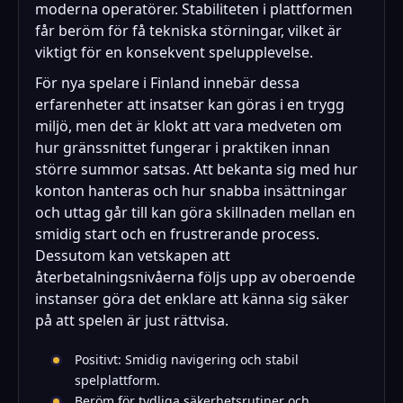
moderna operatörer. Stabiliteten i plattformen
får beröm för få tekniska störningar, vilket är
viktigt för en konsekvent spelupplevelse.
För nya spelare i Finland innebär dessa
erfarenheter att insatser kan göras i en trygg
miljö, men det är klokt att vara medveten om
hur gränssnittet fungerar i praktiken innan
större summor satsas. Att bekanta sig med hur
konton hanteras och hur snabba insättningar
och uttag går till kan göra skillnaden mellan en
smidig start och en frustrerande process.
Dessutom kan vetskapen att
återbetalningsnivåerna följs upp av oberoende
instanser göra det enklare att känna sig säker
på att spelen är just rättvisa.
Positivt: Smidig navigering och stabil
spelplattform.
Beröm för tydliga säkerhetsrutiner och