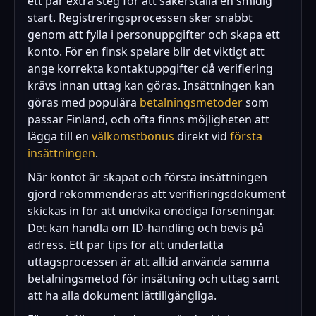
ett par extra steg för att säkerställa en smidig
start. Registreringsprocessen sker snabbt
genom att fylla i personuppgifter och skapa ett
konto. För en finsk spelare blir det viktigt att
ange korrekta kontaktuppgifter då verifiering
krävs innan uttag kan göras. Insättningen kan
göras med populära
betalningsmetoder
som
passar Finland, och ofta finns möjligheten att
lägga till en
välkomstbonus
direkt vid
första
insättningen
.
När kontot är skapat och första insättningen
gjord rekommenderas att verifieringsdokument
skickas in för att undvika onödiga förseningar.
Det kan handla om ID-handling och bevis på
adress. Ett par tips för att underlätta
uttagsprocessen är att alltid använda samma
betalningsmetod för insättning och uttag samt
att ha alla dokument lättillgängliga.