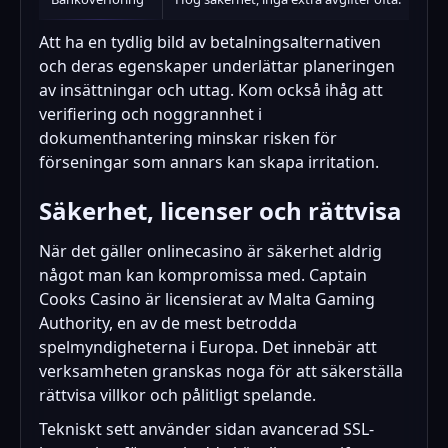
Att ha en tydlig bild av betalningsalternativen
och deras egenskaper underlättar planeringen
av insättningar och uttag. Kom också ihåg att
verifiering och noggrannhet i
dokumenthantering minskar risken för
förseningar som annars kan skapa irritation.
Säkerhet, licenser och rättvisa
När det gäller onlinecasino är säkerhet aldrig
något man kan kompromissa med. Captain
Cooks Casino är licensierat av Malta Gaming
Authority, en av de mest betrodda
spelmyndigheterna i Europa. Det innebär att
verksamheten granskas noga för att säkerställa
rättvisa villkor och pålitligt spelande.
Tekniskt sett använder sidan avancerad SSL-