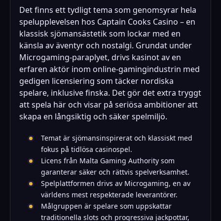
Det finns ett tydligt tema som genomsyrar hela
spelupplevelsen hos Captain Cooks Casino – en
klassisk sjömansästetik som lockar med en
känsla av äventyr och nostalgi. Grundat under
Microgaming-paraplyet, drivs kasinot av en
erfaren aktör inom online-gamingindustrin med
gedigen licensiering som täcker nordiska
spelare, inklusive finska. Det gör det extra tryggt
att spela här och visar på seriösa ambitioner att
skapa en långsiktig och säker spelmiljö.
Temat är sjömansinspirerat och klassiskt med
fokus på tidlösa casinospel.
Licens från Malta Gaming Authority som
garanterar säker och rättvis spelverksamhet.
Spelplattformen drivs av Microgaming, en av
världens mest respekterade leverantörer.
Målgruppen är spelare som uppskattar
traditionella slots och progressiva jackpottar,