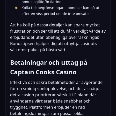
bonus ogiltigförklaring.
Kolla tidsbegränsningar – bonusar kan gå ut
efter en viss period om de inte omsatts.
Att ha koll på dessa detaljer kan spara mycket
frustration och ser till att du får verkligt värde av
erbjudandet utan obehagliga överraskningar.
Bonustipsen hjälper dig att utnyttja casinots
välkomstpaket på bästa sätt.
Betalningar och uttag på
Captain Cooks Casino
Effektiva och säkra betalmetoder är avgörande
för en smidig spelupplevelse, och det är något
detta casino prioriterar särskilt i Finland där
användarna värderar både snabbhet och
trygghet. Plattformen erbjuder en rad
betalningslösningar som passar olika