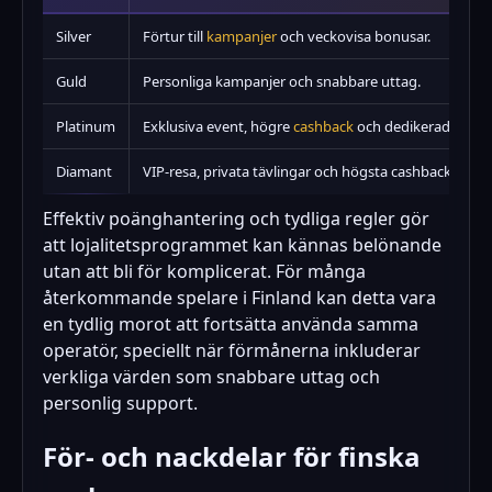
Silver
Förtur till
kampanjer
och veckovisa bonusar.
Guld
Personliga kampanjer och snabbare uttag.
Platinum
Exklusiva event, högre
cashback
och dedikerad suppo
Diamant
VIP-resa, privata tävlingar och högsta cashbacknivå.
Effektiv poänghantering och tydliga regler gör
att lojalitetsprogrammet kan kännas belönande
utan att bli för komplicerat. För många
återkommande spelare i Finland kan detta vara
en tydlig morot att fortsätta använda samma
operatör, speciellt när förmånerna inkluderar
verkliga värden som snabbare uttag och
personlig support.
För- och nackdelar för finska