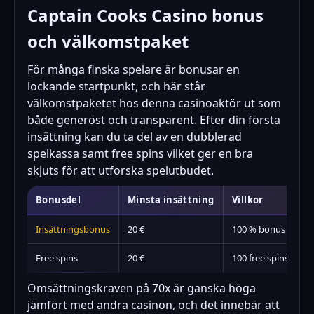
Captain Cooks Casino bonus
och välkomstpaket
För många finska spelare är bonusar en
lockande startpunkt, och här står
välkomstpaketet hos denna casinoaktör ut som
både generöst och transparent. Efter din första
insättning kan du ta del av en dubblerad
spelkassa samt free spins vilket ger en bra
skjuts för att utforska spelutbudet.
Bonusdel
Minsta insättning
Villkor
Insättningsbonus
20 €
100 % bonus upp ti
Free spins
20 €
100 free spins, omsä
Omsättningskraven på 70x är ganska höga
jämfört med andra casinon, och det innebär att