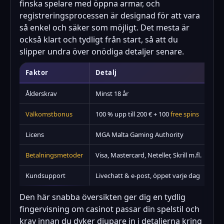
finska spelare med öppna armar, och
registreringsprocessen är designad för att vara
så enkel och säker som möjligt. Det mesta är
också klart och tydligt från start, så att du
slipper undra över onödiga detaljer senare.
Faktor
Detalj
Va
Ålderskrav
Minst 18 år
End
Välkomstbonus
100 % upp till 200 € + 100
free spins
En 
Licens
MGA Malta Gaming Authority
Säk
Betalningsmetoder
Visa, Mastercard, Neteller, Skrill m.fl.
Sna
Kundsupport
Livechatt & e-post, öppet varje dag
Sna
Den här snabba översikten ger dig en tydlig
fingervisning om casinot passar din spelstil och
krav innan du dyker djupare in i detaljerna kring