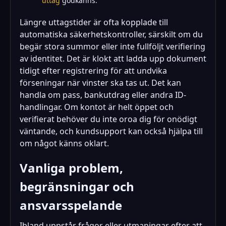
uttag
godkänns.
Längre uttagstider är ofta kopplade till
automatiska säkerhetskontroller, särskilt om du
begär stora summor eller inte fullföljt verifiering
av identitet. Det är klokt att ladda upp dokument
tidigt efter registrering för att undvika
förseningar när vinster ska tas ut. Det kan
handla om pass, bankutdrag eller andra ID-
handlingar. Om kontot är helt öppet och
verifierat behöver du inte oroa dig för onödigt
väntande, och kundsupport kan också hjälpa till
om något känns oklart.
Vanliga problem,
begränsningar och
ansvarsspelande
Ibland uppstår frågor eller utmaningar efter att