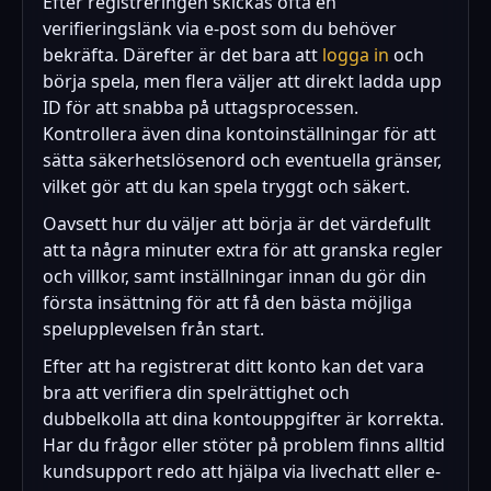
Efter registreringen skickas ofta en
verifieringslänk via e-post som du behöver
bekräfta. Därefter är det bara att
logga in
och
börja spela, men flera väljer att direkt ladda upp
ID för att snabba på uttagsprocessen.
Kontrollera även dina kontoinställningar för att
sätta säkerhetslösenord och eventuella gränser,
vilket gör att du kan spela tryggt och säkert.
Oavsett hur du väljer att börja är det värdefullt
att ta några minuter extra för att granska regler
och villkor, samt inställningar innan du gör din
första insättning för att få den bästa möjliga
spelupplevelsen från start.
Efter att ha registrerat ditt konto kan det vara
bra att verifiera din spelrättighet och
dubbelkolla att dina kontouppgifter är korrekta.
Har du frågor eller stöter på problem finns alltid
kundsupport redo att hjälpa via livechatt eller e-