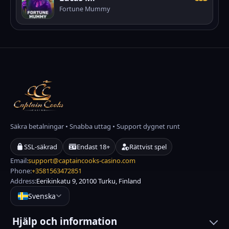
Fortune Mummy
Säkra betalningar • Snabba uttag • Support dygnet runt
Suomi
SSL-säkrad
Endast 18+
Rättvist spel
Svenska
Email:
support@captaincooks-casino.com
Phone:
+3581563472851
English
Address:
Eerikinkatu 9, 20100 Turku, Finland
Svenska
Hjälp och information