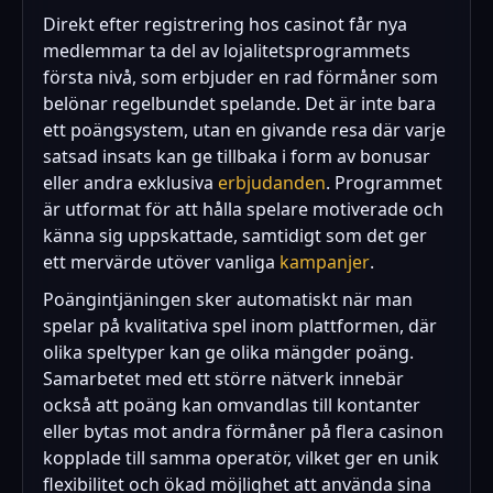
Direkt efter registrering hos casinot får nya
medlemmar ta del av lojalitetsprogrammets
första nivå, som erbjuder en rad förmåner som
belönar regelbundet spelande. Det är inte bara
ett poängsystem, utan en givande resa där varje
satsad insats kan ge tillbaka i form av bonusar
eller andra exklusiva
erbjudanden
. Programmet
är utformat för att hålla spelare motiverade och
känna sig uppskattade, samtidigt som det ger
ett mervärde utöver vanliga
kampanjer
.
Poängintjäningen sker automatiskt när man
spelar på kvalitativa spel inom plattformen, där
olika speltyper kan ge olika mängder poäng.
Samarbetet med ett större nätverk innebär
också att poäng kan omvandlas till kontanter
eller bytas mot andra förmåner på flera casinon
kopplade till samma operatör, vilket ger en unik
flexibilitet och ökad möjlighet att använda sina