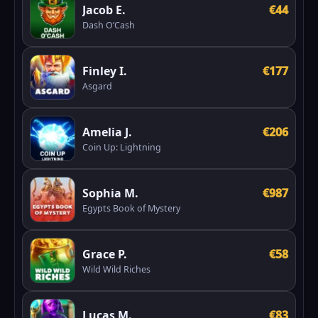
Jacob E.
€44
Dash O’Cash
Finley I.
€177
Asgard
Amelia J.
€206
Coin Up: Lightning
Sophia M.
€987
Egypts Book of Mystery
Grace P.
€58
Wild Wild Riches
Lucas M.
€83