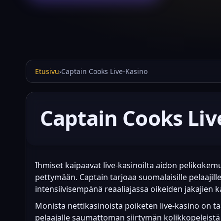
Etusivu
Captain Cooks Live-Kasino
›
Captain Cooks Liv
Ihmiset kaipaavat live-kasinoilta aidon pelikokemu
pettymään. Captain tarjoaa suomalaisille pelaajill
intensiivisempänä reaaliajassa oikeiden jakajie
Monista nettikasinoista poiketen live-kasino on tää
pelaajalle saumattoman siirtymän kolikkopeleistä 