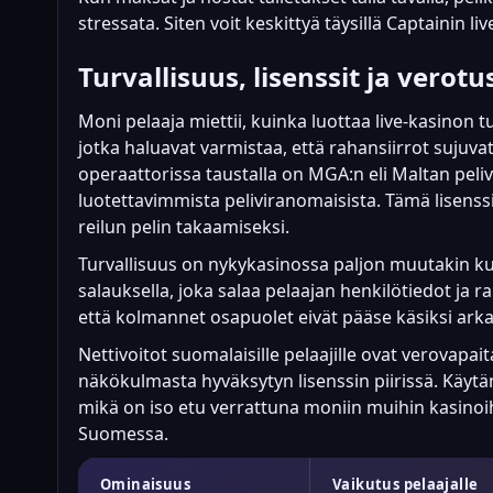
stressata. Siten voit keskittyä täysillä Captainin l
Turvallisuus, lisenssit ja verotu
Moni pelaaja miettii, kuinka luottaa live-kasinon tu
jotka haluavat varmistaa, että rahansiirrot sujuvat
operaattorissa taustalla on MGA:n eli Maltan peli
luotettavimmista peliviranomaisista. Tämä lisenssi 
reilun pelin takaamiseksi.
Turvallisuus on nykykasinossa paljon muutakin kuin
salauksella, joka salaa pelaajan henkilötiedot ja 
että kolmannet osapuolet eivät pääse käsiksi arka
Nettivoitot suomalaisille pelaajille ovat verovap
näkökulmasta hyväksytyn lisenssin piirissä. Käytänn
mikä on iso etu verrattuna moniin muihin kasinoihin
Suomessa.
Ominaisuus
Vaikutus pelaajalle