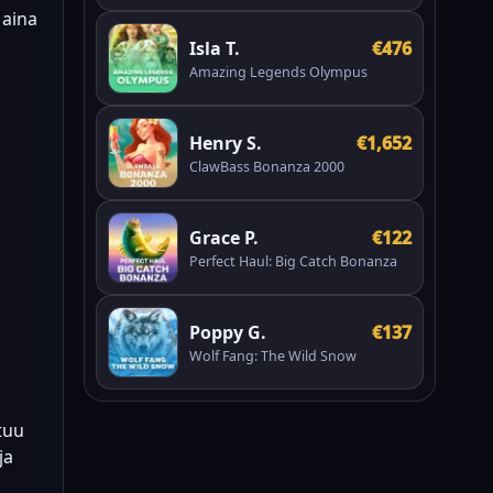
 aina
Isla T.
€476
Amazing Legends Olympus
Henry S.
€1,652
ClawBass Bonanza 2000
Grace P.
€122
Perfect Haul: Big Catch Bonanza
Poppy G.
€137
Wolf Fang: The Wild Snow
tuu
ja