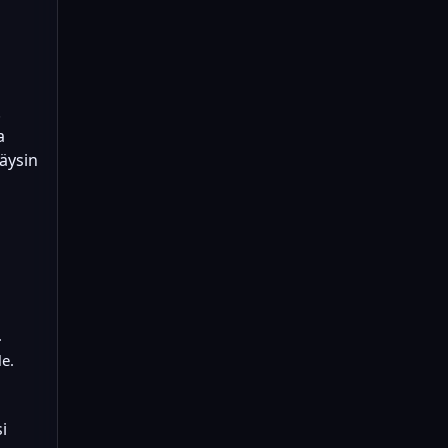
.
a
täysin
.
le.
i