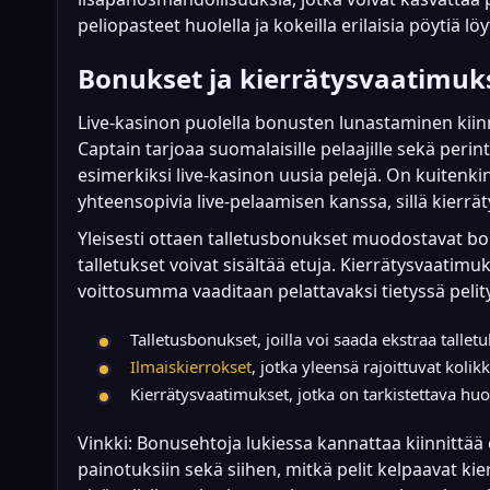
peliopasteet huolella ja kokeilla erilaisia pöytiä löy
Bonukset ja kierrätysvaatimuk
Live-kasinon puolella bonusten lunastaminen kiinn
Captain tarjoaa suomalaisille pelaajille sekä perinte
esimerkiksi live-kasinon uusia pelejä. On kuitenki
yhteensopivia live-pelaamisen kanssa, sillä kierrät
Yleisesti ottaen talletusbonukset muodostavat bon
talletukset voivat sisältää etuja. Kierrätysvaati
voittosumma vaaditaan pelattavaksi tietyssä pelit
Talletusbonukset, joilla voi saada ekstraa talletu
Ilmaiskierrokset
, jotka yleensä rajoittuvat koli
Kierrätysvaatimukset, jotka on tarkistettava huolel
Vinkki: Bonusehtoja lukiessa kannattaa kiinnittää 
painotuksiin sekä siihen, mitkä pelit kelpaavat kierr