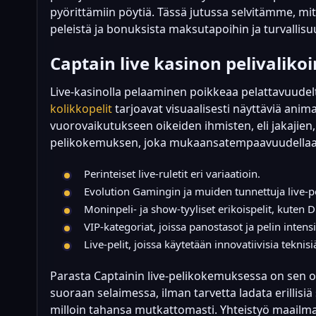
pyörittämiin pöytiä. Tässä jutussa selvitämme, mit
peleistä ja bonuksista maksutapoihin ja turvallis
Captain live kasinon pelivaliko
Live-kasinolla pelaaminen poikkeaa pelattavuudelt
kolikkopelit
tarjoavat visuaalisesti näyttäviä animaa
vuorovaikutukseen oikeiden ihmisten, eli jakajie
pelikokemuksen, joka mukaansatempaavuudellaan
Perinteiset live-ruletit eri variaatioin.
Evolution Gamingin ja muiden tunnettuja live-p
Moninpeli- ja show-tyyliset erikoispelit, kuten
VIP-kategoriat, joissa panostasot ja pelin intensi
Live-pelit, joissa käytetään innovatiivisia tekni
Parasta Captainin live-pelikokemuksessa on sen op
suoraan selaimessa, ilman tarvetta ladata erillisiä
milloin tahansa mutkattomasti. Yhteistyö maailman 