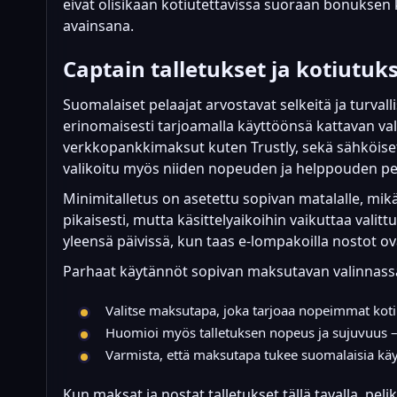
eivät olisikaan kotiutettavissa suoraan bonuksen
avainsana.
Captain talletukset ja kotiutuk
Suomalaiset pelaajat arvostavat selkeitä ja turvall
erinomaisesti tarjoamalla käyttöönsä kattavan val
verkkopankkimaksut kuten Trustly, sekä sähköiset
valikoitu myös niiden nopeuden ja helppouden pe
Minimitalletus on asetettu sopivan matalalle, mik
pikaisesti, mutta käsittelyaikoihin vaikuttaa valit
yleensä päivissä, kun taas e-lompakoilla nostot ova
Parhaat käytännöt sopivan maksutavan valinnass
Valitse maksutapa, joka tarjoaa nopeimmat kotiu
Huomioi myös talletuksen nopeus ja sujuvuus – e
Varmista, että maksutapa tukee suomalaisia käyt
Kun maksat ja nostat talletukset tällä tavalla, pel