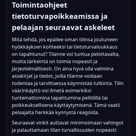
Toimintaohjeet
tietoturvapoikkeamissa ja
pelaajan seuraavat askeleet
Mitä tehdä, jos epäilee oman tilinsa joutuneen
hyökkäyksen kohteeksi tai tietoturvaloukkaus
on tapahtunut? Tilanne voi tuntua pelottavalta,
mutta tärkeintä on toimia nopeasti ja
järjestelmällisesti. On aina hyvä olla valmiina
asiakirjat ja tiedot, joilla tilanne voidaan
todentaa ja tarvittaessa käynnistää tutkinta. Tilin
väärinkäyttö voi ilmetä esimerkiksi
tuntemattomina tapahtumina pelitilillä tai
poikkeuksellisena käyttäytymisenä. Tämä vaatii
pelaajalta herkkää kynnystä reagoida.
Seuraavat vinkit auttavat minimoimaan vahingot
ja palauttamaan tilan turvallisuuden nopeasti: