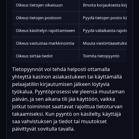
Oikeus tietojen oikaisuun
Ilmoita korjauksesta kirjallisest
Oikeus tietojen poistoon
Pyydä tietojen poisto käyttäjäti
Oikeus käsittelyn rajoittamiseen
Pyydä väliaikaista rajoitusta
Oikeus vastustaa markkinointia
Muuta viestintäasetuksia
Oikeus siirtää tiedot
Toimita tietopyyntö
Tietopyynnöt voi tehdä helposti ottamalla
yhteyttä kasinon asiakastukeen tai käyttämällä
pelaajatiliin kirjautumisen jälkeen löytyviä
työkalua. Pyyntöprosessi vie yleensä muutaman
päivän, ja sen aikana tili jää käyttöön, vaikka
jotkut toiminnot saattavat rajoittua tietoturvan
takaamiseksi. Kun pyyntö on käsitelty, käyttäjä
saa vahvistuksen ja tiedot tai muutokset
päivittyvät sovitulla tavalla.