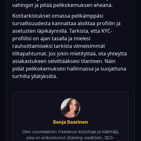
vahingot ja pitää pelikokemuksen eheänä.
Kotitarkistukset omassa pelikämppäsi
turvallisuudesta kannattaa aloittaa profiilin ja
asetusten läpikäynnillä. Tarkista, että KYC-
profiilisi on ajan tasalla ja mielesi
rauhoittamiseksi tarkista viimeisimmät
tilitapahtumat. Jos jokin mietityttää, ota yhteyttä
asiakastukeen selvittääksesi tilanteen. Näin
pidät pelikokemuksesi hallinnassa ja suojattuna
turhilta yllätyksiltä.
Senja Saarinen
Olen suomalainen freelance-kirjoittaja ja kääntäjä,
joka on erikoistunut iGaming-sisältöön, SEO-