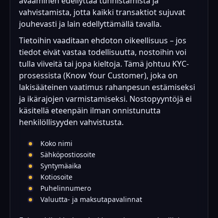
avaaminen edellyttää tunnistamista ja
vahvistamista, jotta kaikki transaktiot sujuvat
jouhevasti ja lain edellyttämällä tavalla.
Tietoihin vaaditaan ehdoton oikeellisuus – jos
tiedot eivät vastaa todellisuutta, nostoihin voi
tulla viiveitä tai jopa kieltoja. Tämä johtuu KYC-
prosessista (Know Your Customer), joka on
lakisääteinen vaatimus rahanpesun estämiseksi
ja ikärajojen varmistamiseksi. Nostopyyntöjä ei
käsitellä eteenpäin ilman onnistunutta
henkilöllisyyden vahvistusta.
Koko nimi
Sähköpostiosoite
Syntymäaika
Kotiosoite
Puhelinnumero
Valuutta- ja maksutapavalinnat