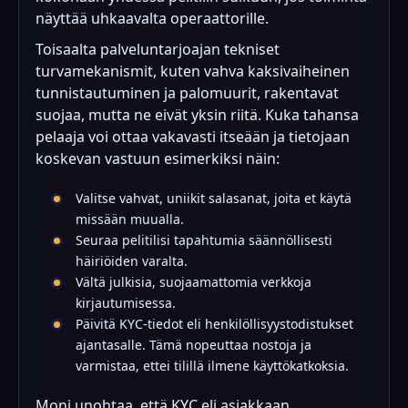
näyttää uhkaavalta operaattorille.
Toisaalta palveluntarjoajan tekniset
turvamekanismit, kuten vahva kaksivaiheinen
tunnistautuminen ja palomuurit, rakentavat
suojaa, mutta ne eivät yksin riitä. Kuka tahansa
pelaaja voi ottaa vakavasti itseään ja tietojaan
koskevan vastuun esimerkiksi näin:
Valitse vahvat, uniikit salasanat, joita et käytä
missään muualla.
Seuraa pelitilisi tapahtumia säännöllisesti
häiriöiden varalta.
Vältä julkisia, suojaamattomia verkkoja
kirjautumisessa.
Päivitä KYC-tiedot eli henkilöllisyystodistukset
ajantasalle. Tämä nopeuttaa nostoja ja
varmistaa, ettei tilillä ilmene käyttökatkoksia.
Moni unohtaa, että KYC eli asiakkaan