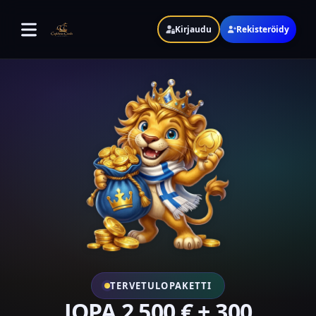
Kirjaudu
Rekisteröidy
Valikko
Pelit
Kirjaudu
Rekisteröinti
Sovellus
Kotiutus
Bonukset
TERVETULOPAKETTI
JOPA 2 500 € + 300