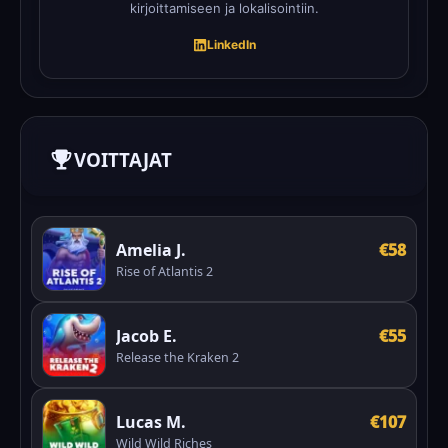
kirjoittamiseen ja lokalisointiin.
LinkedIn
VOITTAJAT
Amelia J.
€58
Rise of Atlantis 2
Jacob E.
€55
Release the Kraken 2
Lucas M.
€107
Wild Wild Riches