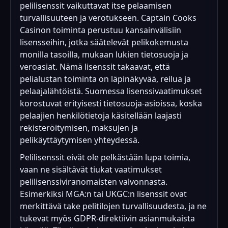
pelilisenssit vaikuttavat itse pelaamisen
turvallisuuteen ja verotukseen. Captain Cooks
Casinon toiminta perustuu kansainvälisiin
lisensseihin, jotka säätelevät pelikokemusta
monilla tasoilla, mukaan lukien tietosuoja ja
veroasiat. Nämä lisenssit takaavat, että
pelialustan toiminta on läpinäkyvää, reilua ja
pelaajalähtöistä. Suomessa lisenssivaatimukset
korostuvat erityisesti tietosuoja-asioissa, koska
pelaajien henkilötietoja käsitellään laajasti
rekisteröitymisen, maksujen ja
pelikäyttäytymisen yhteydessä.
Pelilisenssit eivät ole pelkästään lupa toimia,
vaan ne sisältävät tiukat vaatimukset
pelilisenssiviranomaisten valvonnasta.
Esimerkiksi MGA:n tai UKGC:n lisenssit ovat
merkittävä take pelitilojen turvallisuudesta, ja ne
tukevat myös GDPR-direktiivin asianmukaista