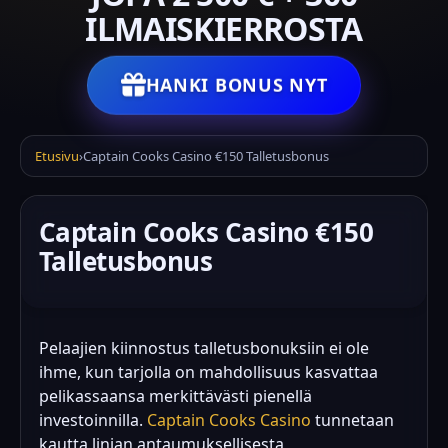
ILMAISKIERROSTA
HANKI BONUS NYT
Etusivu
›
Captain Cooks Casino €150 Talletusbonus
Captain Cooks Casino €150
Talletusbonus
Pelaajien kiinnostus talletusbonuksiin ei ole
ihme, kun tarjolla on mahdollisuus kasvattaa
pelikassaansa merkittävästi pienellä
investoinnilla.
Captain Cooks Casino
tunnetaan
kautta linjan antaumuksellisesta