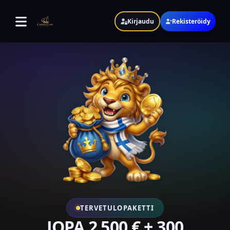
Kirjaudu
Rekisteröidy
Valikko
Pelit
Kirjaudu
Rekisteröinti
Sovellus
Kotiutus
Bonukset
TERVETULOPAKETTI
JOPA 2 500 € + 300