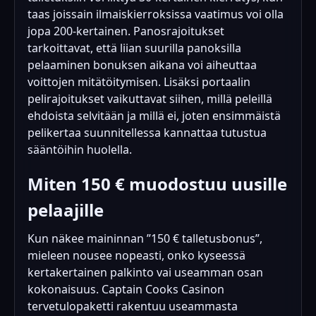
taas joissain ilmaiskierroksissa vaatimus voi olla
jopa 200-kertainen. Panosrajoitukset
tarkoittavat, että liian suurilla panoksilla
pelaaminen bonuksen aikana voi aiheuttaa
voittojen mitätöitymisen. Lisäksi portaalin
pelirajoitukset vaikuttavat siihen, millä peleillä
ehdoista selvitään ja millä ei, joten ensimmäistä
pelikertaa suunnitellessa kannattaa tutustua
sääntöihin huolella.
Miten 150 € muodostuu uusille
pelaajille
Kun näkee maininnan ”150 € talletusbonus”,
mieleen nousee nopeasti, onko kyseessä
kertakertainen palkinto vai useamman osan
kokonaisuus. Captain Cooks Casinon
tervetulopaketti rakentuu useammasta