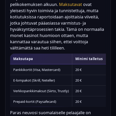
pelikokemuksen alkuun.
Maksutavat
ovat
yleisesti hyvin toimivia ja tunnistettuja, mutta
kotiutuksissa raportoidaan ajoittaisia viiveitä,
jotka johtuvat pääasiassa varmistus- ja
hyväksyntäprosessien takia. Tämä on normaalia
monet kasinot huomioon ottaen, mutta
kannattaa varautua siihen, ettei voittoja
välttämättä saa heti tililleen.
Maksutapa
Minimi talletus
Huo
Pankkikortit (Visa, Mastercard)
20 €
Tall
E-lompakot (Skrill, Neteller)
20 €
Nope
Verkkopankkimaksut (Siirto, Trustly)
20 €
Help
Prepaid-kortit (Paysafecard)
20 €
Vain
Paras neuvosi suomalaiselle pelaajalle on