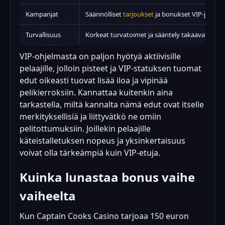
Kampanjat
Säännölliset
tarjoukset
ja bonukset VIP-jäsenill
Turvallisuus
Korkeat turvatoimet ja sääntely takaavat reilu
VIP-ohjelmasta on paljon hyötyä aktiivisille
pelaajille, jolloin pisteet ja VIP-statuksen tuomat
edut oikeasti tuovat lisää iloa ja vipinää
pelikierroksiin. Kannattaa kuitenkin aina
tarkastella, miltä kannalta nämä edut ovat itselle
merkityksellisiä ja liittyvätkö ne omiin
pelitottumuksiin. Joillekin pelaajille
käteistalletuksen nopeus ja yksinkertaisuus
voivat olla tärkeämpiä kuin VIP-etuja.
Kuinka lunastaa bonus vaihe
vaiheelta
Kun Captain Cooks Casino tarjoaa 150 euron