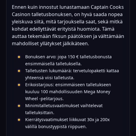
Ennen kuin innostut lunastamaan Captain Cooks
Casinon talletusbonuksen, on hyvä saada nopea
yleiskuva siitä, mitä tarjouksella saat, sekä mitkä
kohdat edellyttävät erityistä huomiota. Tämä
auttaa tekemään fiksun päätöksen ja välttämään
mahdolliset yllätykset jälkikäteen.
Bonuksen arvo: jopa 150 € talletusbonusta
ensimmäisellä talletuksella.
Talletusten lukumäärä: tervetulopaketti kattaa
yhteensä viisi talletusta.
Erikoistarjous: ensimmäiseen talletukseen
kuuluu 100 mahdollisuuden Mega Money
Wheel -pelitarjous.
Minimitalletusvaatimukset vaihtelevat
talletuksittain.
Kierrätysvaatimukset liikkuvat 30x ja 200x
välillä bonustyypistä riippuen.