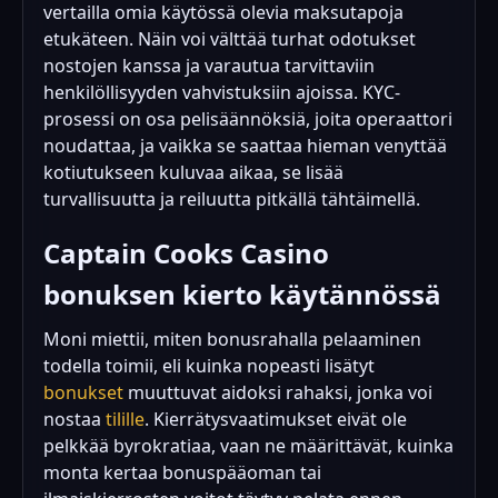
vertailla omia käytössä olevia maksutapoja
etukäteen. Näin voi välttää turhat odotukset
nostojen kanssa ja varautua tarvittaviin
henkilöllisyyden vahvistuksiin ajoissa. KYC-
prosessi on osa pelisäännöksiä, joita operaattori
noudattaa, ja vaikka se saattaa hieman venyttää
kotiutukseen kuluvaa aikaa, se lisää
turvallisuutta ja reiluutta pitkällä tähtäimellä.
Captain Cooks Casino
bonuksen kierto käytännössä
Moni miettii, miten bonusrahalla pelaaminen
todella toimii, eli kuinka nopeasti lisätyt
bonukset
muuttuvat aidoksi rahaksi, jonka voi
nostaa
tilille
. Kierrätysvaatimukset eivät ole
pelkkää byrokratiaa, vaan ne määrittävät, kuinka
monta kertaa bonuspääoman tai