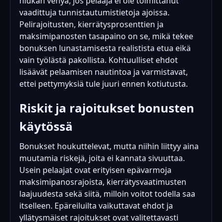
hiukan venyä, jos pelaaja ei ole toimittanut
vaadittuja tunnistautumistietoja ajoissa.
Pelirajoitusten, kierrätysprosenttien ja
maksimipanosten tasapaino on se, mikä tekee
bonuksen lunastamisesta realistista etua eikä
vain työlästä pakollista. Kohtuulliset ehdot
lisäävät pelaamisen nautintoa ja varmistavat,
ettei pettymyksiä tule juuri ennen kotiutusta.
Riskit ja rajoitukset bonusten
käytössä
Bonukset houkuttelevat, mutta niihin liittyy aina
muutamia riskejä, joita ei kannata sivuuttaa.
Usein pelaajat ovat erityisen epävarmoja
maksimipanosrajoista, kierrätysvaatimusten
laajuudesta sekä siitä, milloin voitot todella saa
itselleen. Epäreiluilta vaikuttavat ehdot ja
yllätysmäiset rajoitukset ovat valitettavasti