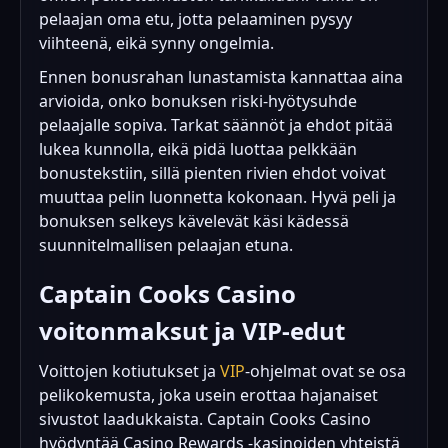
pelaajan oma etu, jotta pelaaminen pysyy
viihteenä, eikä synny ongelmia.
Ennen bonusrahan lunastamista kannattaa aina
arvioida, onko bonuksen riski-hyötysuhde
pelaajalle sopiva. Tarkat säännöt ja ehdot pitää
lukea kunnolla, eikä pidä luottaa pelkkään
bonustekstiin, sillä pienten rivien ehdot voivat
muuttaa pelin luonnetta kokonaan. Hyvä peli ja
bonuksen selkeys kävelevät käsi kädessä
suunnitelmallisen pelaajan etuna.
Captain Cooks Casino
voitonmaksut ja VIP-edut
Voittojen kotiutukset ja
VIP
-ohjelmat ovat se osa
pelikokemusta, joka usein erottaa hajanaiset
sivustot laadukkaista. Captain Cooks Casino
hyödyntää Casino Rewards -kasinoiden yhteistä