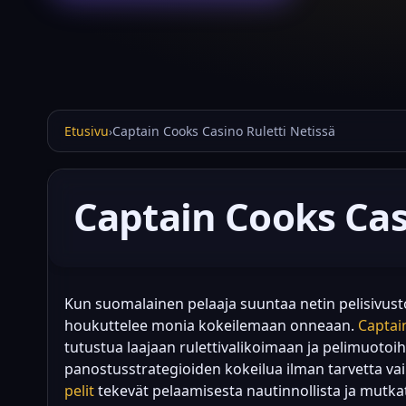
Etusivu
Captain Cooks Casino Ruletti Netissä
›
Captain Cooks Cas
Kun suomalainen pelaaja suuntaa netin pelisivustoil
houkuttelee monia kokeilemaan onneaan.
Captai
tutustua laajaan rulettivalikoimaan ja pelimuotoihin
panostusstrategioiden kokeilua ilman tarvetta va
pelit
tekevät pelaamisesta nautinnollista ja mutka