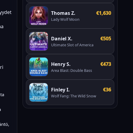
yydet
Thomas Z.
€1,630
Lady Wolf Moon
aa
Daniel X.
€505
Ultimate Slot of America
Henry S.
€473
ri
Area Blast: Double Bass
Finley I.
€36
nta
Wolf Fang: The Wild Snow
a
äntö,