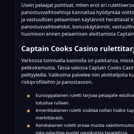
Usein pelaajat pohtivat, miten erot eri rulettivers
panostusvaihtoehtoja kannattaa hyödyntää voitt
ja vastuullisen pelaamisen käytännöt herättävät ky
panostusvaihtoehdot, bonuskäytännöt, vastuullin
huomioon ennen pelaamisen aloittamista Captain 
Captain Cooks Casino rulettitarj
Verkossa toimivalla kasinolla on paikkansa, missä 
pelikokemusta. Tässä valossa Captain Cooks Casino 
pelityyleillä. Valikoima palvelee niin aloittelijoita
riskiprofiileihin ja panostasoon.
Eurooppalainen ruletti tarjoaa pelaajalle edulli
tutustua rullaan.
Amerikkalainen ruletti sisältää nollan lisäksi t
merkittävästi.
Ranskalainen ruletti eroaa muista sääntömuutoste
joka palauttaa puolet panoksesta tasapelissä.