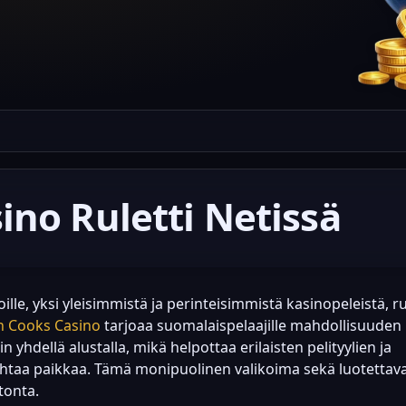
ino Ruletti Netissä
le, yksi yleisimmistä ja perinteisimmistä kasinopeleistä, rul
n Cooks Casino
tarjoaa suomalaispelaajille mahdollisuuden
 yhdellä alustalla, mikä helpottaa erilaisten pelityylien ja
ihtaa paikkaa. Tämä monipuolinen valikoima sekä luotettav
tonta.