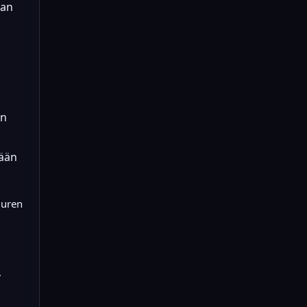
aan
an
kään
uuren
.