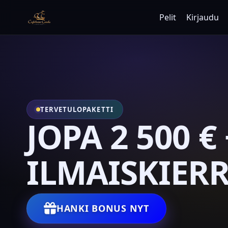
Pelit
Kirjaudu
TERVETULOPAKETTI
JOPA 2 500 € 
ILMAISKIER
HANKI BONUS NYT