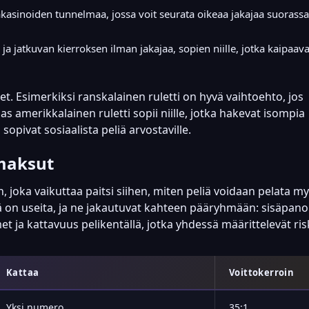
kakasinoiden tunnelmaa, jossa voit seurata oikeaa jakajaa suorassa
ja jatkuvan kierroksen ilman jakajaa, sopien niille, jotka kaipaava
et. Esimerkiksi ranskalainen ruletti on hyvä vaihtoehto, jos
as amerikkalainen ruletti sopii niille, jotka hakevat isompia
sopivat sosiaalista peliä arvostaville.
maksut
 joka vaikuttaa paitsi siihen, miten peliä voidaan pelata m
jä on useita, ja ne jakautuvat kahteen pääryhmään: sisäpan
t ja kattavuus pelikentällä, jotka yhdessä määrittelevät risk
Kattaa
Voittokerroin
Yksi numero
35:1