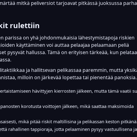
ärtää mitkä peliversiot tarjoavat pitkässä juoksussa parh
it rulettiin
 sen parissa on yhä johdonmukaisia lähestymistapoja riskien
egioiden käyttäminen voi auttaa pelaajaa pelaamaan peliä
set pysyvät hallussa. Tämä on erityisen tärkeää, kun pelata
assa.
litaktiikkaa ja hallitsevan pelikassaa paremmin, mutta yksi
nnistaa, milloin on järkevää lopettaa tai pienentää panoksia.
rtaistamiseen hävittyjen kierrosten jälkeen, mutta tämä vaatii s
aa panosten korotusta voittojen jälkeen, mikä saattaa maksimoida
aisesti, mikä pitää riskit maltillisina ja pelikassan keston pitkänä
että rahallinen tappioraja, jotta pelaaminen pysyy vastuullisena ja