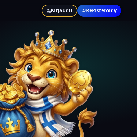
Kirjaudu
Rekisteröidy