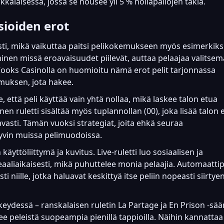
kalaisessa, jossa se nousee yli 5 % nollapallojen takia.
sioiden erot
ästi, mikä vaikuttaa paitsi pelikokemukseen myös esimerkiks
nen missä eroavaisuudet piilevät, auttaa pelaajaa valitse
 Cooks Casinolla on huomioitu nämä erot pelit tarjonnassa
emuksen, jota hakee.
 että peli käyttää vain yhtä nollaa, mikä laskee talon etua
n ruletti sisältää myös tuplannollan (00), joka lisää talon 
vasti. Tämän vuoksi strategiat, joita ehkä seuraa
hyvin muissa pelimuodoissa.
yttöliittymä ja kuvitus. Live-ruletti luo sosiaalisen ja
reaaliaikaisesti, mikä puhuttelee monia pelaajia. Automaattip
 niille, jotka haluavat keskittyä itse peliin nopeasti siirtye
keydessä – ranskalaisen ruletin La Partage ja En Prison -sä
 peleistä suopeampia pienillä tappioilla. Näihin kannattaa