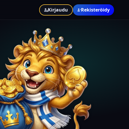
Kirjaudu
Rekisteröidy