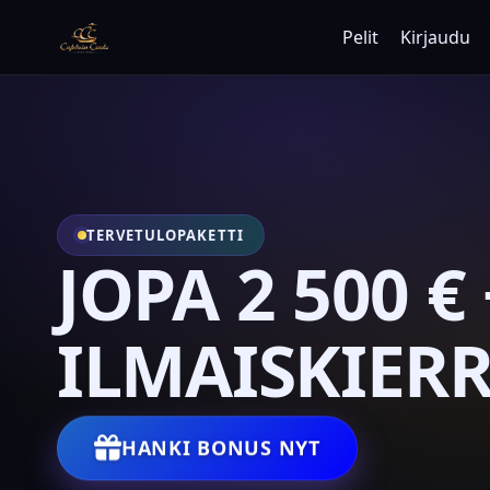
Pelit
Kirjaudu
TERVETULOPAKETTI
JOPA 2 500 € 
ILMAISKIER
HANKI BONUS NYT