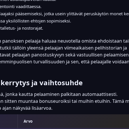
ntointi vaadittaessa.
jaksi pääsemiseksi, jotka usein ylittävät peruskäytön monet ker
a yksilöllisten ehtojen sopimiseksi.
talletus- ja nostorajat.
 panoksen pelaaja haluaa neuvotella omista ehdoistaan tai
utkii tällöin yleensä pelaajan viimeaikaisen pelihistorian ja
stavat pelaajan panostuskyvyn sekä vastuullisen pelaamisen
minpuolisen turvallisuuden ja sen, että pelaajalle voidaa
 kerrytys ja vaihtosuhde
mä, jonka kautta pelaaminen palkitaan automaattisesti.
aan sitten muuntaa bonuseuroiksi tai muihin etuihin. Tämä m
 ajan näkyvää lisäarvoa.
Arvo