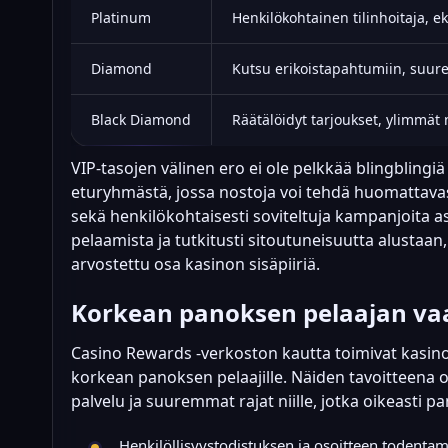
Platinum
Henkilökohtainen tilinhoitaja, ek
Diamond
Kutsu erikoistapahtumiin, suur
Black Diamond
Räätälöidyt tarjoukset, ylimmät 
VIP-tasojen välinen ero ei ole pelkkää blingblingiä
eturyhmästä, jossa nostoja voi tehdä huomattavast
sekä henkilökohtaisesti soviteltuja kampanjoita a
pelaamista ja tutkitusti sitoutuneisuutta alustaan,
arvostettu osa kasinon sisäpiiriä.
Korkean panoksen pelaajan va
Casino Rewards -verkoston kautta toimivat kasino
korkean panoksen pelaajille. Näiden tavoitteena o
palvelu ja suuremmat rajat niille, jotka oikeasti p
Henkilöllisyystodistuksen ja osoitteen todentam