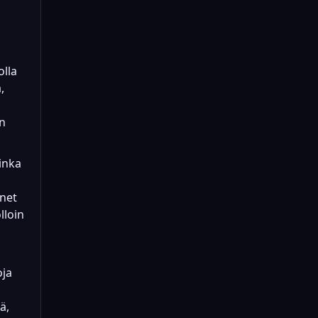
olla
,
in
inka
onet
lloin
oja
ä,