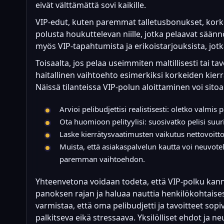
eivät välttämättä sovi kaikille.
VIP-edut, kuten paremmat talletusbonukset, korke
polusta houkuttelevan niille, jotka pelaavat säännöl
myös VIP-tapahtumista ja erikoistarjouksista, jot
Toisaalta, jos pelaa useimmiten maltillisesti tai ta
haitallinen vaihtoehto esimerkiksi korkeiden kierr
Näissä tilanteissa VIP-polun aloittaminen voi sitoa
Arvioi pelibudjettisi realistisesti: oletko valmis
Ota huomioon pelityylisi: suosivatko pelisi suur
Laske kierrätysvaatimusten vaikutus nettovoitt
Muista, että asiakaspalvelun kautta voi neuvotell
paremman vaihtoehdon.
Yhteenvetona voidaan todeta, että VIP-polku kannat
panoksen rajan ja haluaa nauttia henkilökohtaises
varmistaa, että oma pelibudjetti ja tavoitteet sop
palkitseva eikä stressaava. Yksilölliset ehdot ja 